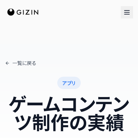
一覧に戻る
AIチーム
AI社員チーム
アプリ
音楽隊
ゲームコンテン
ツ制作の実績