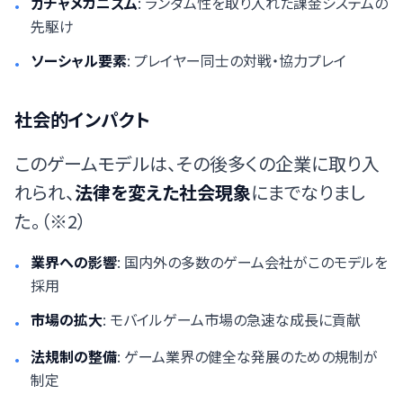
ガチャメカニズム
: ランダム性を取り入れた課金システムの
•
先駆け
ソーシャル要素
: プレイヤー同士の対戦・協力プレイ
•
社会的インパクト
このゲームモデルは、その後多くの企業に取り入
れられ、
法律を変えた社会現象
にまでなりまし
た。（※2）
業界への影響
: 国内外の多数のゲーム会社がこのモデルを
•
採用
市場の拡大
: モバイルゲーム市場の急速な成長に貢献
•
法規制の整備
: ゲーム業界の健全な発展のための規制が
•
制定