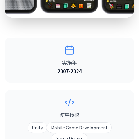
実施年
2007-2024
使用技術
Unity
Mobile Game Development
Game Design