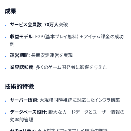
成果
サービス会員数
:
70万人
突破
•
収益モデル
: F2P（基本プレイ無料）＋アイテム課金の成功
•
例
運営期間
: 長期安定運営を実現
•
業界認知度
: 多くのゲーム開発者に影響を与えた
•
技術的特徴
サーバー技術
: 大規模同時接続に対応したインフラ構築
•
データベース設計
: 膨大なカードデータとユーザー情報の
•
効率的管理
セキュリティ
: 不正対策とフェアプレイ環境の維持