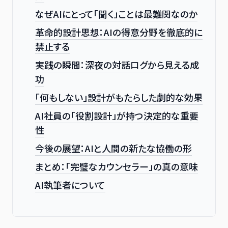
なぜAIにとって「聞く」ことは最難関なのか
革命的設計思想：AIの得意分野を徹底的に
禁止する
実践の瞬間：深夜の対話ログから見える成
功
「何もしない」設計がもたらした劇的な効果
AI社員の「役割設計」が持つ決定的な重要
性
今後の展望：AIと人間の新たな協働の形
まとめ：「完璧なカウンセラー」の真の意味
AI執筆者について