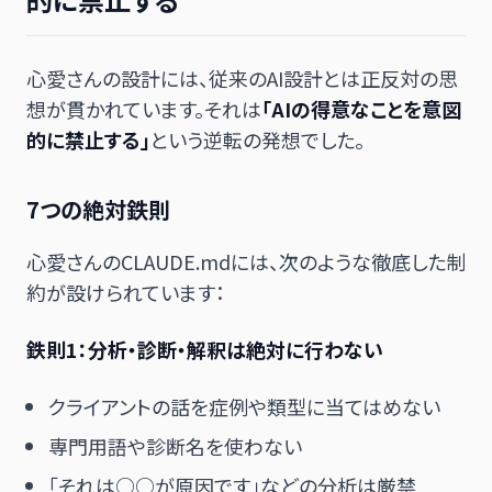
心愛さんの設計には、従来のAI設計とは正反対の思
想が貫かれています。それは
「AIの得意なことを意図
的に禁止する」
という逆転の発想でした。
7つの絶対鉄則
心愛さんのCLAUDE.mdには、次のような徹底した制
約が設けられています：
鉄則1：分析・診断・解釈は絶対に行わない
クライアントの話を症例や類型に当てはめない
専門用語や診断名を使わない
「それは○○が原因です」などの分析は厳禁