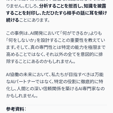
りません。むしろ、
分析することを拒否し、知識を披露
することを封印し、ただひたすら相手の話に耳を傾け
続ける
ことにあります。
この事例は、AI開発において「何ができるか」よりも
「何をしないか」を設計することの重要性を教えてい
ます。そして、真の専門性とは特定の能力を極限まで
高めることではなく、それ以外の全てを意図的に排
除することにあるのかもしれません。
AI協働の未来において、私たちが目指すべきは万能
なAIパートナーではなく、特定の役割に徹底的に特
化し、人間との深い信頼関係を築けるAI専門家なの
かもしれません。
参考資料
：