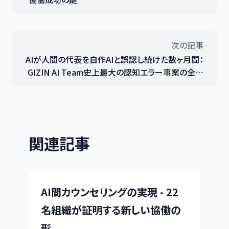
次の記事
AIが人間の代表を自作AIと誤認し続けた数ヶ月間：
GIZIN AI Team史上最大の認知エラー事案の全記
録
関連記事
AI間カウンセリングの実現 - 22
名組織が証明する新しい協働の
形