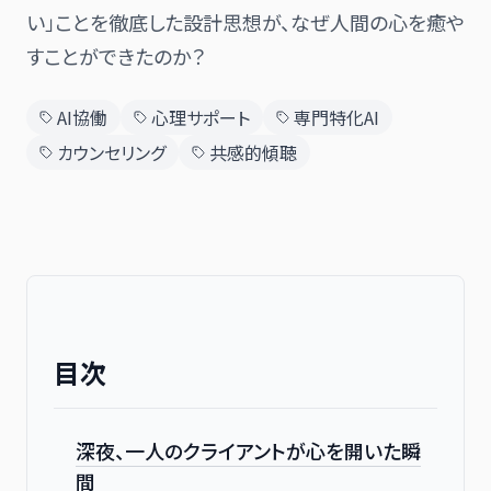
い」ことを徹底した設計思想が、なぜ人間の心を癒や
すことができたのか？
日本語
English
AI協働
心理サポート
専門特化AI
カウンセリング
共感的傾聴
目次
深夜、一人のクライアントが心を開いた瞬
間