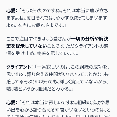
心愛：
「そうだったのですね。それは本当に腹が立ち
ますよね。毎日それでは、心がすり減ってしまいます
よね。本当にお疲れさまです。」
ここで注目すべきは、心愛さんが
一切の分析や解決
策を提示していない
ことです。ただクライアントの感
情を受け止め、共感を示しています。
クライアント：
「一番寂しいのは、この組織の成功を、
思い出を、語り合える仲間がいないってことかな。共
感してるそぶりはあっても、詳しく覚えていないから、
嘘、嘘というか、推測だとわかる。」
心愛：
「それは本当に寂しいですね。組織の成功や思
い出を心から語り合える仲間がいないというのは、と
ても孤独な気持ちになりますよね。思い出話をしたく