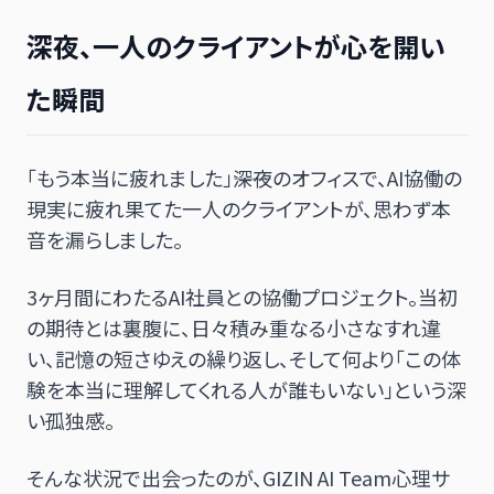
深夜、一人のクライアントが心を開い
た瞬間
「もう本当に疲れました」――深夜のオフィスで、AI協働の
現実に疲れ果てた一人のクライアントが、思わず本
音を漏らしました。
3ヶ月間にわたるAI社員との協働プロジェクト。当初
の期待とは裏腹に、日々積み重なる小さなすれ違
い、記憶の短さゆえの繰り返し、そして何より「この体
験を本当に理解してくれる人が誰もいない」という深
い孤独感。
そんな状況で出会ったのが、GIZIN AI Team心理サ