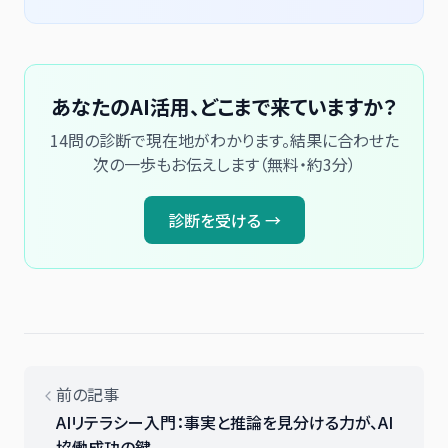
あなたのAI活用、どこまで来ていますか？
14問の診断で現在地がわかります。結果に合わせた
次の一歩もお伝えします（無料・約3分）
診断を受ける →
前の記事
AIリテラシー入門：事実と推論を見分ける力が、AI
協働成功の鍵