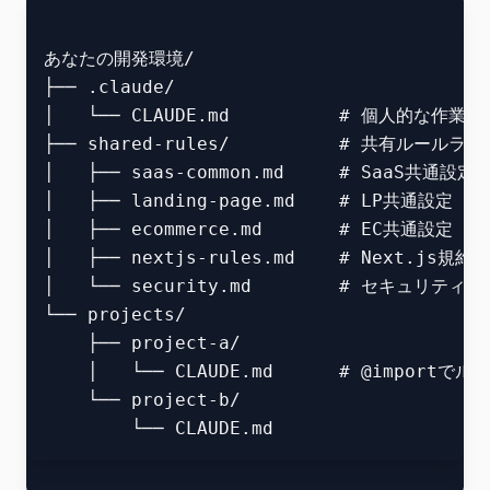
あなたの開発環境/

├── .claude/

│   └── CLAUDE.md          # 個人的な作業ス
├── shared-rules/          # 共有ルールライ
│   ├── saas-common.md     # SaaS共通設定

│   ├── landing-page.md    # LP共通設定

│   ├── ecommerce.md       # EC共通設定

│   ├── nextjs-rules.md    # Next.js規約

│   └── security.md        # セキュリティ規約
└── projects/

    ├── project-a/

    │   └── CLAUDE.md      # @import
    └── project-b/
