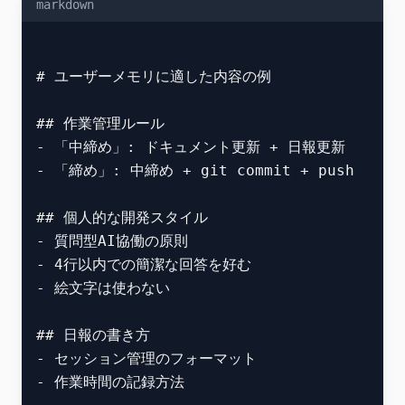
markdown
# ユーザーメモリに適した内容の例

## 作業管理ルール

- 「中締め」: ドキュメント更新 + 日報更新

- 「締め」: 中締め + git commit + push

## 個人的な開発スタイル

- 質問型AI協働の原則

- 4行以内での簡潔な回答を好む

- 絵文字は使わない

## 日報の書き方

- セッション管理のフォーマット
