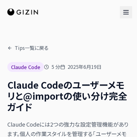
Tips一覧に戻る
AIチーム
5
分
2025年6月19日
Claude Code
AI社員チーム
Claude Codeのユーザーメモ
音楽隊
リと@importの使い分け完全
ガイド
Claude Codeには2つの強力な設定管理機能があり
ます。個人の作業スタイルを管理する「ユーザーメモ