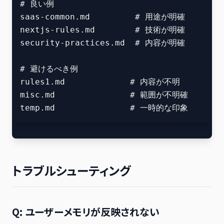
# 良い例

saas-common.md         # 用途が明確

nextjs-rules.md        # 技術が明確

security-practices.md  # 内容が明確

# 避けるべき例

rules1.md             # 内容が不明

misc.md               # 範囲が不明確

トラブルシューティング
Q: ユーザーメモリが反映されない