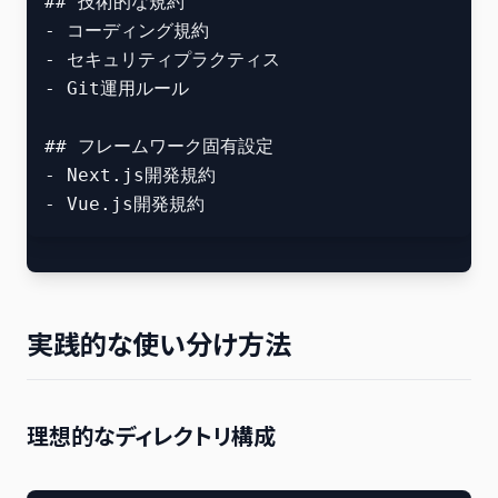
## 技術的な規約

- コーディング規約

- セキュリティプラクティス

- Git運用ルール

## フレームワーク固有設定

- Next.js開発規約

実践的な使い分け方法
理想的なディレクトリ構成