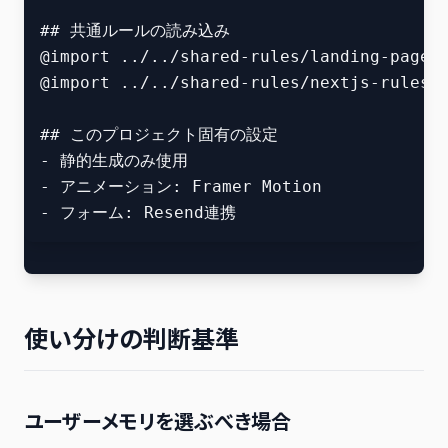
## 共通ルールの読み込み

@import ../../shared-rules/landing-page.m
@import ../../shared-rules/nextjs-rules.m
## このプロジェクト固有の設定

- 静的生成のみ使用

- アニメーション: Framer Motion

使い分けの判断基準
ユーザーメモリを選ぶべき場合