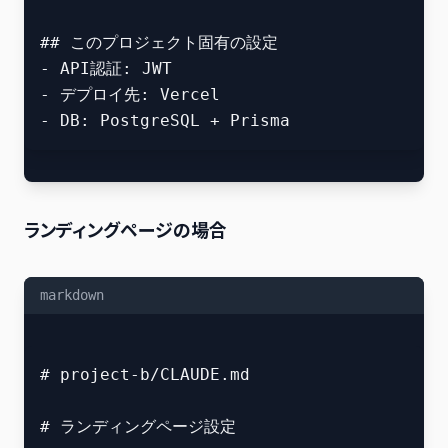
## このプロジェクト固有の設定

- API認証: JWT

- デプロイ先: Vercel

ランディングページの場合
markdown
# project-b/CLAUDE.md

# ランディングページ設定
