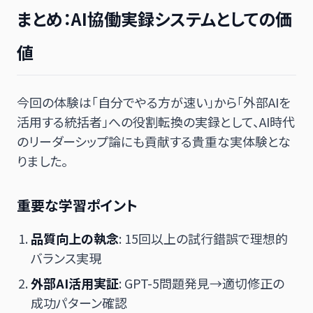
まとめ：AI協働実録システムとしての価
値
今回の体験は「自分でやる方が速い」から「外部AIを
活用する統括者」への役割転換の実録として、AI時代
のリーダーシップ論にも貢献する貴重な実体験とな
りました。
重要な学習ポイント
品質向上の執念
: 15回以上の試行錯誤で理想的
バランス実現
外部AI活用実証
: GPT-5問題発見→適切修正の
成功パターン確認