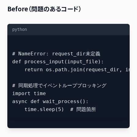
Before（問題のあるコード）
python
# NameError: request_dir未定義

def process_input(input_file):

    return os.path.join(request_dir, in
# 同期処理でイベントループブロッキング

import time

async def wait_process():
