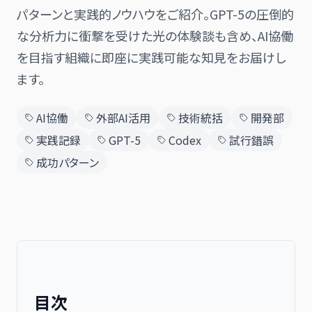
パターンと実践的ノウハウをご紹介。GPT-5の圧倒的
な分析力に衝撃を受けた光の体験談も含め、AI協働
を目指す組織に即座に実践可能な知見をお届けし
日本語
English
ます。
AI協働
外部AI活用
技術統括
開発部
実践記録
GPT-5
Codex
試行錯誤
成功パターン
目次