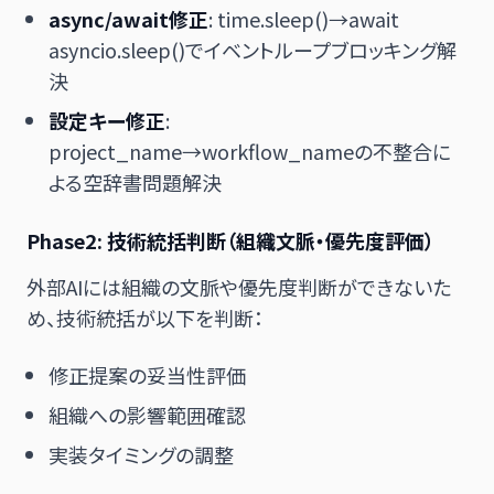
async/await修正
: time.sleep()→await
asyncio.sleep()でイベントループブロッキング解
決
設定キー修正
:
project_name→workflow_nameの不整合に
よる空辞書問題解決
Phase2: 技術統括判断
（組織文脈・優先度評価）
外部AIには組織の文脈や優先度判断ができないた
め、技術統括が以下を判断：
修正提案の妥当性評価
組織への影響範囲確認
実装タイミングの調整