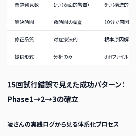
問題発見数
1つ（表面的警告）
6つ（構造的問
解決時間
数時間の調査
10分で原因特
修正品質
対症療法的
根本原因解決
提供形式
分析のみ
diffファイル
15回試行錯誤で見えた成功パターン：
Phase1→2→3の確立
凌さんの実践ログから見る体系化プロセス