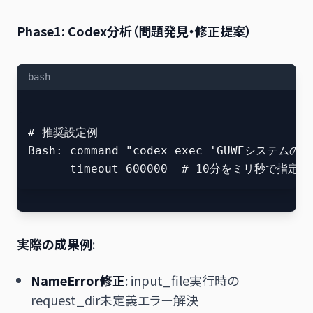
Phase1: Codex分析
（問題発見・修正提案）
bash
# 推奨設定例

Bash: command="codex exec 'GUWEシステム
実際の成果例
:
NameError修正
: input_file実行時の
request_dir未定義エラー解決