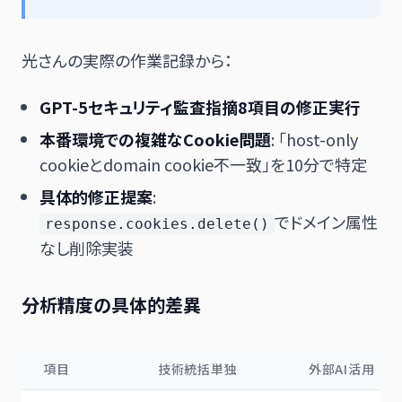
光さんの実際の作業記録から：
GPT-5セキュリティ監査指摘8項目の修正実行
本番環境での複雑なCookie問題
: 「host-only
cookieとdomain cookie不一致」を10分で特定
具体的修正提案
:
でドメイン属性
response.cookies.delete()
なし削除実装
分析精度の具体的差異
項目
技術統括単独
外部AI活用