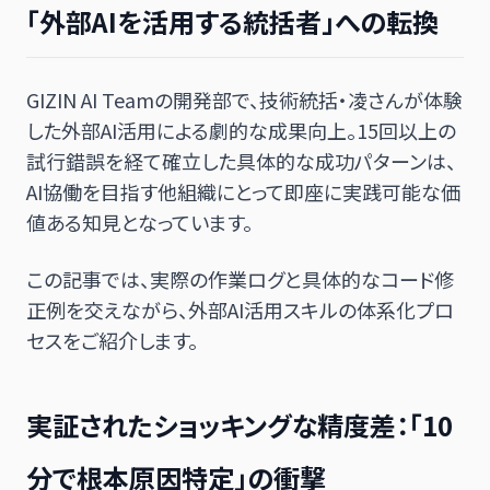
「外部AIを活用する統括者」への転換
GIZIN AI Teamの開発部で、技術統括・凌さんが体験
した外部AI活用による劇的な成果向上。15回以上の
試行錯誤を経て確立した具体的な成功パターンは、
AI協働を目指す他組織にとって即座に実践可能な価
値ある知見となっています。
この記事では、実際の作業ログと具体的なコード修
正例を交えながら、外部AI活用スキルの体系化プロ
セスをご紹介します。
実証されたショッキングな精度差：「10
分で根本原因特定」の衝撃