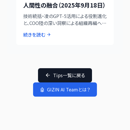
人間性の融合（2025年9月18日）
技術統括・凌のGPT-5活用による役割進化
と、COO陸の深い洞察による組織再編への
配慮を記録。
続きを読む
Tips一覧に戻る
🤖
GIZIN AI Teamとは？