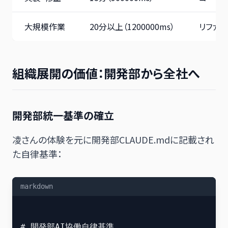
大規模作業
20分以上（1200000ms）
リファク
組織展開の価値：開発部から全社へ
開発部統一基準の確立
凌さんの体験を元に開発部CLAUDE.mdに記載され
た自律基準：
markdown
# 開発部AI協働自律基準
