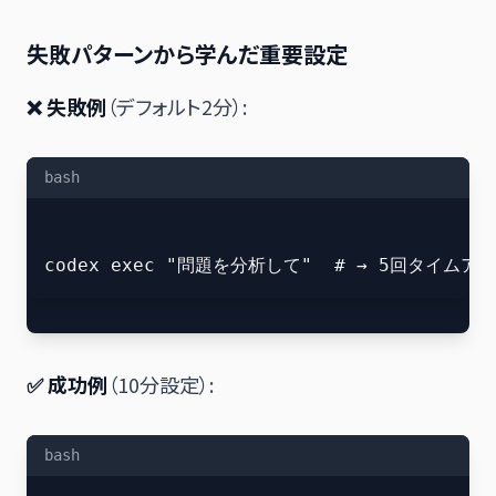
失敗パターンから学んだ重要設定
❌ 失敗例
（デフォルト2分）:
bash
✅ 成功例
（10分設定）:
bash