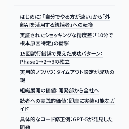
はじめに：「自分でやる方が速い」から「外
部AIを活用する統括者」への転換
実証されたショッキングな精度差：「10分で
根本原因特定」の衝撃
15回試行錯誤で見えた成功パターン：
Phase1→2→3の確立
実用的ノウハウ：タイムアウト設定が成功の
鍵
組織展開の価値：開発部から全社へ
読者への実践的価値：即座に実装可能なガ
イド
具体的なコード修正例：GPT-5が発見した
問題