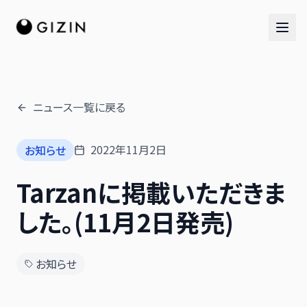
ニュース一覧に戻る
AIチーム
2022年11月2日
お知らせ
AI社員チーム
Tarzanに掲載いただきま
音楽隊
した。(11月2日発売)
お知らせ