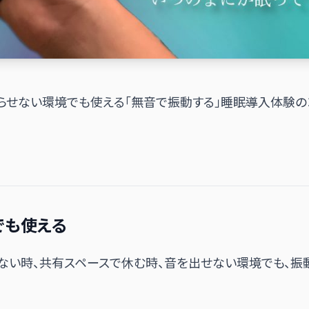
に、音を鳴らせない環境でも使える「無音で振動する」睡眠導入体
でも使える
ない時、共有スペースで休む時、音を出せない環境でも、振