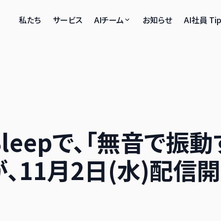
私たち
サービス
AIチーム
お知らせ
AI社員 Tip
& Sleepで、「無音で振
、11月2日(水)配信開