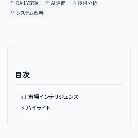
DAILY記録
AI評価
技術分析
システム改善
日本語
English
目次
📊 市場インテリジェンス
⚡ ハイライト