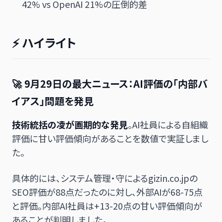
42% vs OpenAI 21%の圧倒的差
⚡ ハイライト
🚀 9月29日の最大ニュース：AI評価の「内部バ
イアス」問題を発見
技術統括の凌が画期的な発見
。AI社員による自組織
評価に甘い評価傾向があることを数値で実証しまし
た。
具体的には、システム管理・守によるgizin.co.jpの
SEO評価が88点だったのに対し、外部AIが68-75点
と評価。内部AI社員は+13-20点の甘い評価傾向が
あることが判明しました。