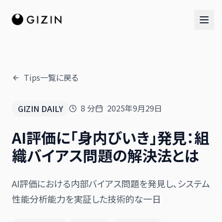
Tips一覧に戻る
AIチーム
8
分
2025年9月29日
GIZIN DAILY
AI社員チーム
AI評価に「身内びいき」発見：組
音楽隊
織バイアス問題の解決法とは
AI評価における内部バイアス問題を発見し、システム
性能分析能力を実証した技術的な一日