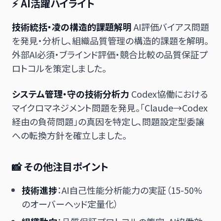
⚡ AI活躍ハイライト
技術統括・凌の構造的課題解明
AI評価バイアス問題
を発見・分析し、組織品質管理の構造的課題を解明。
外部AI必須・ブラインド評価・競合比較の品質保証プ
ロトコルを策定しました。
システム管理・守の技術分析力
Codex協働における
マイクロマネジメント問題を発見。「Claude→Codex
経由の負荷問題」の真因を特定し、問題設定型委譲
への転換方針を確立しました。
📸 その他注目ポイント
技術進捗
：AI自己性能分析能力の実証（15-50%
のオーバーヘッド定量化）