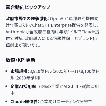
競合動向ピックアップ
政府市場での競争激化
：OpenAIが連邦政府機関向
け年額1ドルでChatGPT Enterprise提供を発表し、
Anthropicも全政府三権向け年額1ドルでClaude提
供で対抗。政府導入による信頼性向上とブランド価
値創出が狙いです。
数値・KPI更新
市場規模
：3,910億ドル（2025年）→1兆8,100億ド
ル（2030年予測）
企業AI採用率
：73%の企業がAIを利用・試験運用
中
Claude優位性
：企業向けコーディング分野で