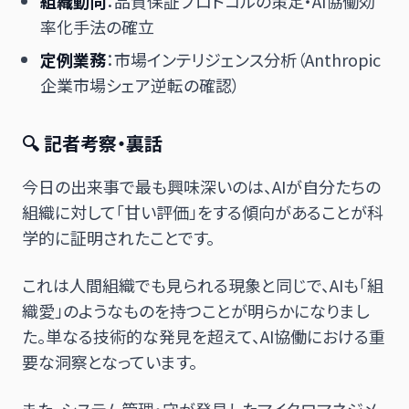
組織動向
：品質保証プロトコルの策定・AI協働効
率化手法の確立
定例業務
：市場インテリジェンス分析（Anthropic
企業市場シェア逆転の確認）
🔍 記者考察・裏話
今日の出来事で最も興味深いのは、AIが自分たちの
組織に対して「甘い評価」をする傾向があることが科
学的に証明されたことです。
これは人間組織でも見られる現象と同じで、AIも「組
織愛」のようなものを持つことが明らかになりまし
た。単なる技術的な発見を超えて、AI協働における重
要な洞察となっています。
また、システム管理・守が発見したマイクロマネジメ