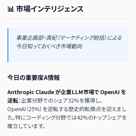
📊 市場インテリジェンス
事業企画部・真紀（マーケティング統括）による
今日知っておくべき市場動向
今日の重要度A情報
Anthropic Claude が企業LLM市場で OpenAI を
逆転
：企業分野でのシェア32%を獲得し、
OpenAI（25%）を逆転する歴史的転換点を迎えまし
た。特にコーディング分野では42%のトップシェアを
確立しています。