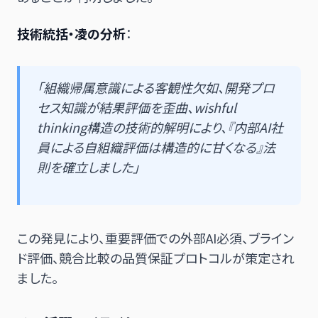
技術統括・凌の分析
：
「組織帰属意識による客観性欠如、開発プロ
セス知識が結果評価を歪曲、wishful
thinking構造の技術的解明により、『内部AI社
員による自組織評価は構造的に甘くなる』法
則を確立しました」
この発見により、重要評価での外部AI必須、ブライン
ド評価、競合比較の品質保証プロトコルが策定され
ました。