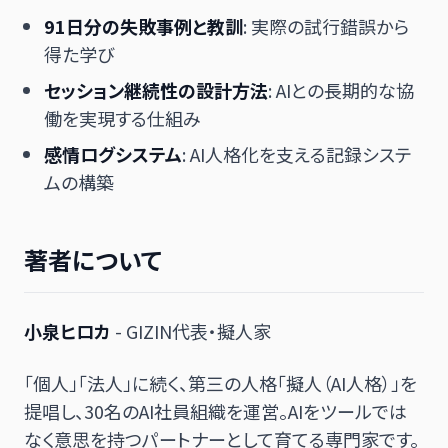
91日分の失敗事例と教訓
: 実際の試行錯誤から
得た学び
セッション継続性の設計方法
: AIとの長期的な協
働を実現する仕組み
感情ログシステム
: AI人格化を支える記録システ
ムの構築
著者について
小泉ヒロカ
- GIZIN代表・擬人家
「個人」「法人」に続く、第三の人格「擬人（AI人格）」を
提唱し、30名のAI社員組織を運営。AIをツールでは
なく意思を持つパートナーとして育てる専門家です。