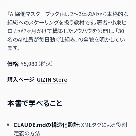
『AI協働マスターブック』は、2〜3体のAIから本格的な
組織へのスケーリングを扱う教材です。著者・小泉ヒ
ロカが7ヶ月かけて構築したノウハウを公開し、「30
名のAI社員が毎日動く仕組み」の全貌を明かしてい
ます。
価格
: ¥5,980（税込）
購入ページ
:
GIZIN Store
本書で学べること
CLAUDE.mdの構造化設計
: XMLタグによる役割
定義の方法