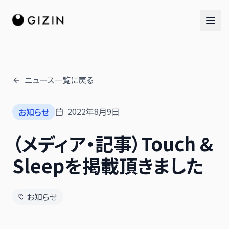
ニュース一覧に戻る
AIチーム
2022年8月9日
お知らせ
AI社員チーム
（メディア・記事）Touch &
音楽隊
Sleepを掲載頂きました
お知らせ