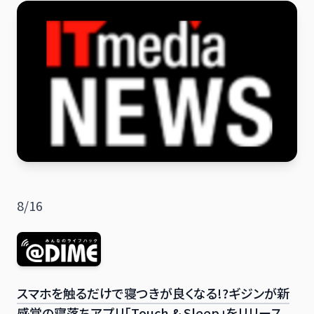
日本語
English
8/16
スマホを触るだけで寝つきが良くなる!?ギジンが新
感覚の寝落ちアプリ「Touch & Sleep」をリリース