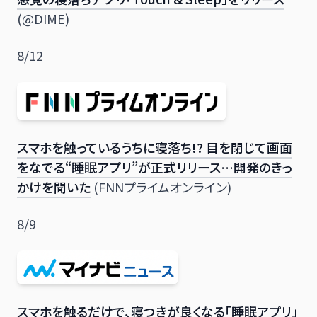
(@DIME)
8/12
スマホを触っているうちに寝落ち!? 目を閉じて画面
をなでる“睡眠アプリ”が正式リリース…開発のきっ
かけを聞いた
(FNNプライムオンライン)
8/9
スマホを触るだけで、寝つきが良くなる「睡眠アプリ」