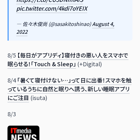
pic.twitter.com/4kdi7oYEIX
— 佐々木俊尚 (@sasakitoshinao)
August 4,
2022
8/5
【毎日がアプリディ】寝付きの悪い人をスマホで
眠らせる！「Touch & Sleep」
(+Digital)
8/4
「暑くて寝付けない…」って日に出番！スマホを触
っているうちに自然と眠りへ誘う、新しい睡眠アプリ
にご注目
(isuta)
8/3