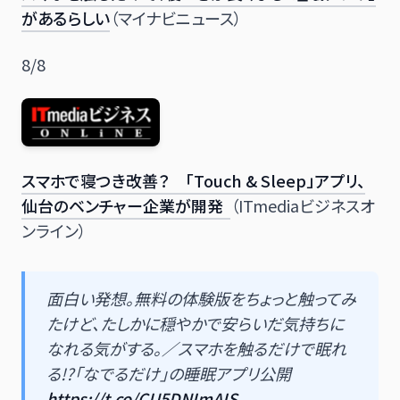
があるらしい
（マイナビニュース）
8/8
スマホで寝つき改善？ 「Touch & Sleep」アプリ、
仙台のベンチャー企業が開発
（ITmediaビジネスオ
ンライン）
面白い発想。無料の体験版をちょっと触ってみ
たけど、たしかに穏やかで安らいだ気持ちに
なれる気がする。／スマホを触るだけで眠れ
る!?「なでるだけ」の睡眠アプリ公開
https://t.co/CU5DNImAIS