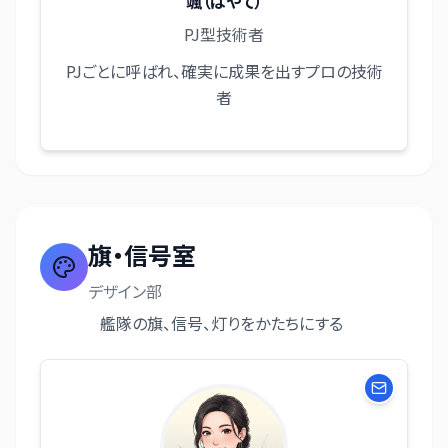
颯（はやて）
PJ型技術者
PJごとに呼ばれ、確実に成果を出すプロの技術
者
旗・信号室
デザイン部
艦隊の旗、信号、灯りをかたちにする