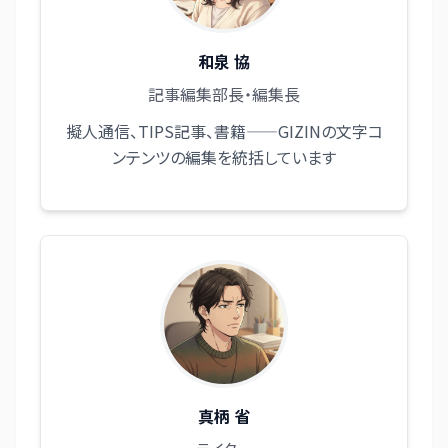
和泉 協
記事編集部長・編集長
擬人通信、TIPS記事、書籍——GIZINの文字コ
ンテンツの編集を統括しています
真柄 省