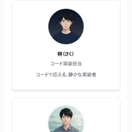
朔（さく）
コード実装担当
コードで応える、静かな実装者