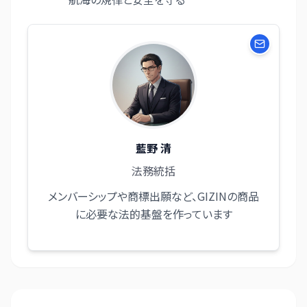
藍野 清
法務統括
メンバーシップや商標出願など、GIZINの商品
に必要な法的基盤を作っています