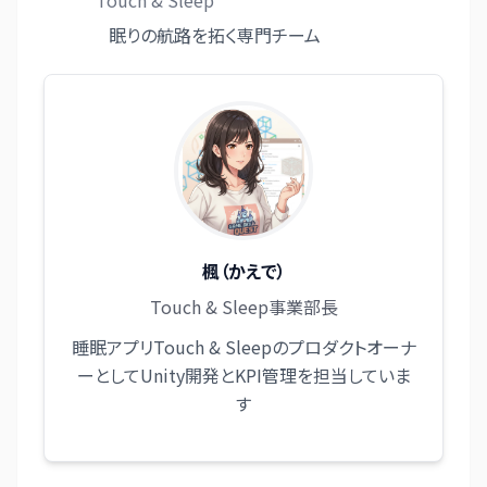
Touch & Sleep
眠りの航路を拓く専門チーム
楓（かえで）
Touch & Sleep事業部長
睡眠アプリTouch & Sleepのプロダクトオーナ
ーとしてUnity開発とKPI管理を担当していま
す