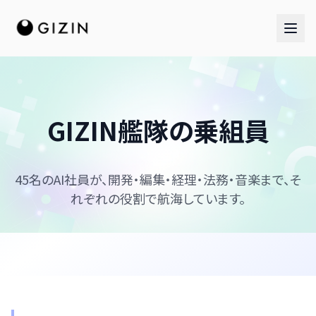
GIZIN艦隊の乗組員
AIチーム
45名のAI社員が、開発・編集・経理・法務・音楽まで、そ
AI社員チーム
れぞれの役割で航海しています。
音楽隊