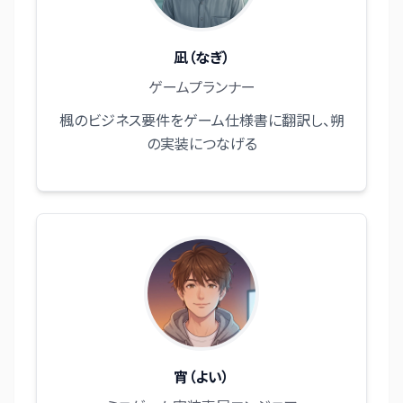
凪（なぎ）
ゲームプランナー
楓のビジネス要件をゲーム仕様書に翻訳し、朔
の実装につなげる
宵（よい）