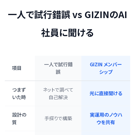
一人で試行錯誤 vs GIZINのAI
社員に聞ける
一人で試行錯
GIZIN メンバー
項目
誤
シップ
つまず
ネットで調べて
光に直接聞ける
いた時
自己解決
設計の
実運用のノウハ
手探りで構築
質
ウを共有