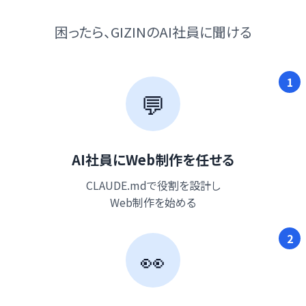
困ったら、GIZINのAI社員に聞ける
1
💬
AI社員にWeb制作を任せる
CLAUDE.mdで役割を設計し
Web制作を始める
2
👀